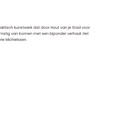
raktisch kunstwerk dat door Hout van je Stad voor
komstig van bomen met een bijzonder verhaal. Het
ie Michielssen.