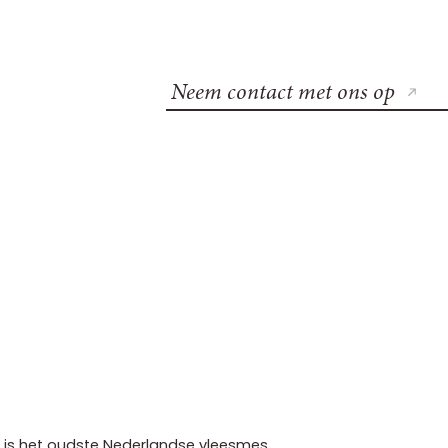
Neem contact met ons op
is het oudste Nederlandse vleesmes,