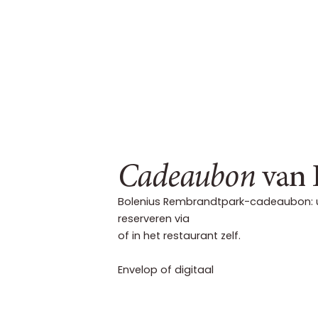
Cadeaubon
van 
Bolenius Rembrandtpark-cadeaubon: u 
reserveren via
of in het restaurant zelf.
Envelop of digitaal