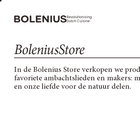
Revolutionising
Dutch Cuisine
BoleniusStore
In de Bolenius Store verkopen we pro
favoriete ambachtslieden en makers: m
en onze liefde voor de natuur delen.