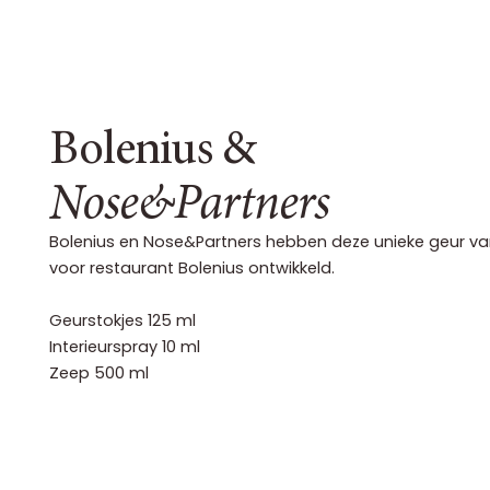
Bolenius &
Nose&Partners
Bolenius en Nose&Partners hebben deze unieke geur v
voor restaurant Bolenius ontwikkeld.
Geurstokjes 125 ml
Interieurspray 10 ml
Zeep 500 ml