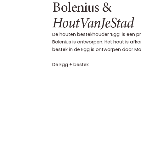
Bolenius &
HoutVanJeStad
De houten bestekhouder ‘Egg’ is een p
Bolenius is ontworpen. Het hout is af
bestek in de Egg is ontworpen door Mar
De Egg + bestek