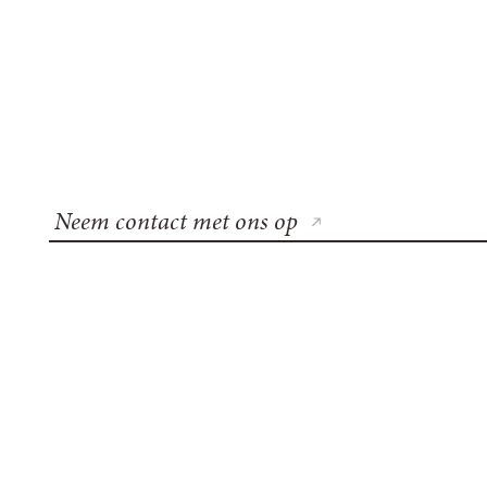
Neem contact met ons op