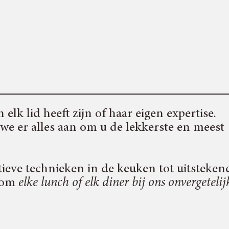
elk lid heeft zijn of haar eigen expertise.
we er alles aan om u de lekkerste en meest
ieve technieken in de keuken tot uitsteken
r om
elke lunch of elk diner bij ons onvergetelij