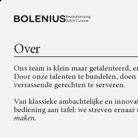
Revolutionising
Dutch Cuisine
Over
Ons team is klein maar getalenteerd, en 
Door onze talenten te bundelen, doen 
verrassende gerechten te serveren.
Van klassieke ambachtelijke en innovat
bediening aan tafel: we streven ernaa
maken.