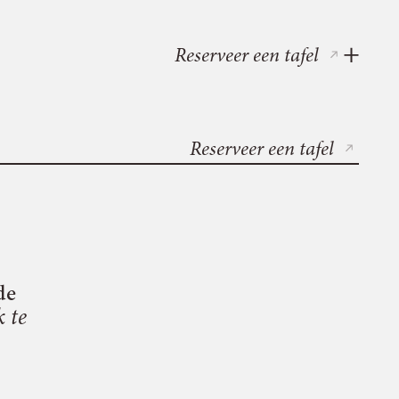
Reserveer een tafel
Reserveer een tafel
de
k te